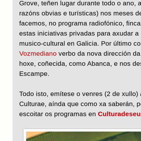
Grove, teñen lugar durante todo o ano,
razóns obvias e turísticas) nos meses d
facemos, no programa radiofónico, finc
estas iniciativas privadas para axudar a
musico-cultural en Galicia. Por último 
Vozmediano
verbo da nova dirección da
hoxe, coñecida, como Abanca, e nos d
Escampe.
Todo isto, emítese o venres (2 de xullo
Culturae, aínda que como xa saberán, p
escoitar os programas en
Culturadeseu