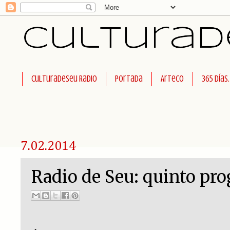
Culturadeseu Radio
Portada
Arteco
365 días
7.02.2014
Radio de Seu: quinto pr