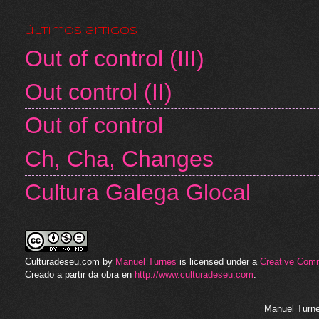
últimos artigos
Out of control (III)
Out control (II)
Out of control
Ch, Cha, Changes
Cultura Galega Glocal
Culturadeseu.com
by
Manuel Turnes
is licensed under a
Creative Com
Creado a partir da obra en
http://www.culturadeseu.com
.
Manuel Turne