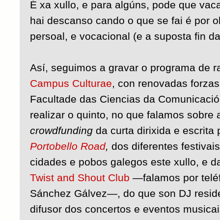
É xa xullo, e para algúns, pode que vac
hai descanso cando o que se fai é por o
persoal, e vocacional (e a suposta fin da
Así, seguimos a gravar o programa de r
Campus Culturae
, con renovadas forzas
Facultade das Ciencias da Comunicaci
realizar o quinto, no que falamos sobr
crowdfunding
da curta dirixida e escrit
Portobello Road
,
dos diferentes festiva
cidades e pobos galegos este xullo, e 
Twist and Shout Club
—falamos por telé
Sánchez Gálvez—, do que son DJ reside
difusor dos concertos e eventos musicai