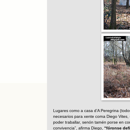
Lugares como a casa d’A Peregrina (todos
necesarios para xente coma Diego Vites,
poder traballar, senón tamén porse en con
convivencia”, afirma Diego,
“fóronse def