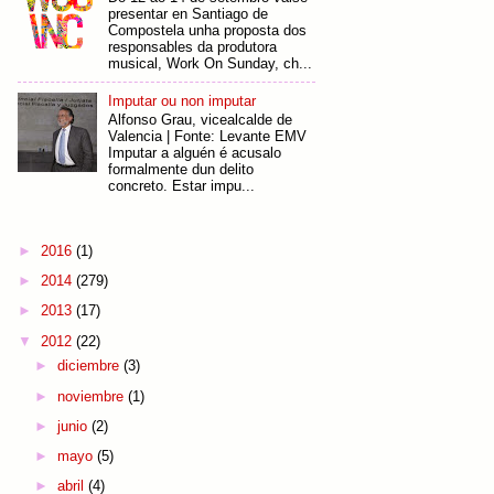
presentar en Santiago de
Compostela unha proposta dos
responsables da produtora
musical, Work On Sunday, ch...
Imputar ou non imputar
Alfonso Grau, vicealcalde de
Valencia | Fonte: Levante EMV
Imputar a alguén é acusalo
formalmente dun delito
concreto. Estar impu...
►
2016
(1)
►
2014
(279)
►
2013
(17)
▼
2012
(22)
►
diciembre
(3)
►
noviembre
(1)
►
junio
(2)
►
mayo
(5)
►
abril
(4)