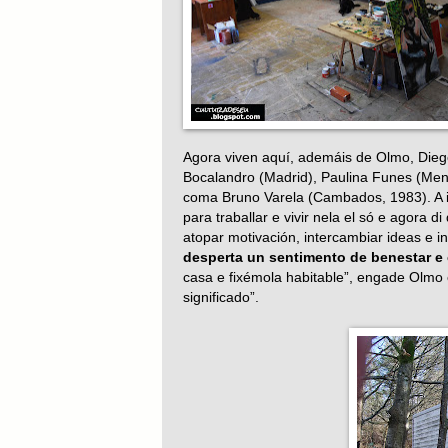
Agora viven aquí, ademáis de Olmo, Diego
Bocalandro (Madrid), Paulina Funes (Mend
coma Bruno Varela (Cambados, 1983). A i
para traballar e vivir nela el só e agora 
atopar motivación, intercambiar ideas e i
desperta un sentimento de benestar e 
casa e fixémola habitable”, engade Olmo 
significado”.