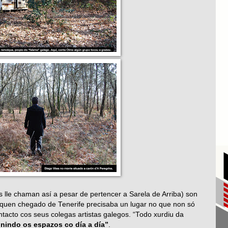
 lle chaman así a pesar de pertencer a Sarela de Arriba) son
 quen chegado de Tenerife precisaba un lugar no que non só
tacto cos seus colegas artistas galegos. “Todo xurdiu da
inindo os espazos co día a día”
.