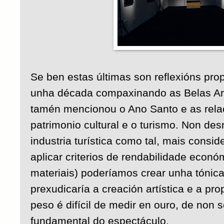
Se ben estas últimas son reflexións propi
unha década compaxinando as Belas Arte
tamén mencionou o Ano Santo e as relac
patrimonio cultural e o turismo. Non de
industria turística como tal, mais consi
aplicar criterios de rendabilidade econó
materiais) poderíamos crear unha tónic
prexudicaría a creación artística e a pr
peso é difícil de medir en ouro, de non 
fundamental do espectáculo.