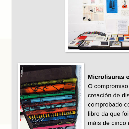
Microfisuras 
O compromiso 
creación de di
comprobado con
libro da que fo
máis de cinco