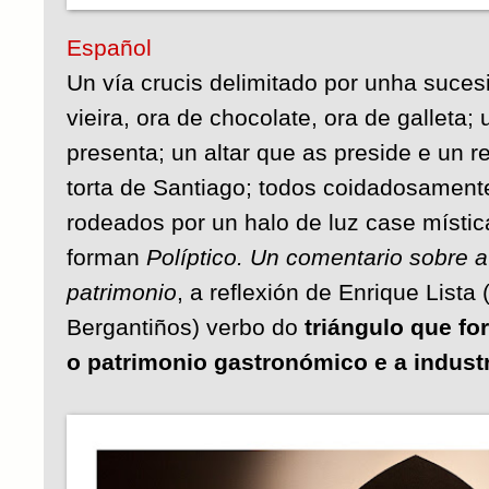
Español
Un vía crucis delimitado por unha suce
vieira, ora de chocolate, ora de galleta
presenta; un altar que as preside e un 
torta de Santiago; todos coidadosament
rodeados por un halo de luz case místi
forman
Políptico. Un comentario sobre a
patrimonio
, a reflexión de Enrique Lista
Bergantiños) verbo do
triángulo que fo
o patrimonio gastronómico e a indust