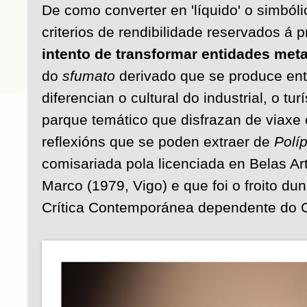
De como converter en 'líquido' o simbóli
criterios de rendibilidade reservados á p
intento de transformar entidades met
do
sfumato
derivado que se produce ent
diferencian o cultural do industrial, o tu
parque temático que disfrazan de viaxe 
reflexións que se poden extraer de
Políp
comisariada pola licenciada en Belas A
Marco (1979, Vigo) e que foi o froito d
Crítica Contemporánea dependente do