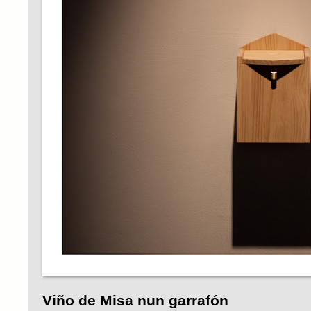
Viño de Misa nun garrafón