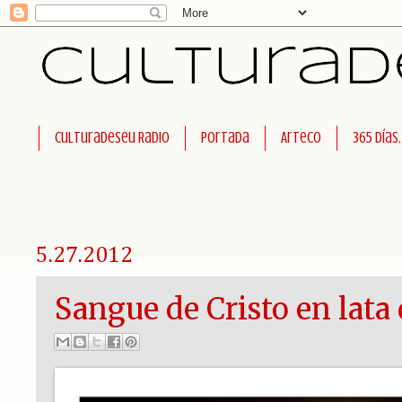
Culturadeseu Radio
Portada
Arteco
365 días
5.27.2012
Sangue de Cristo en lata