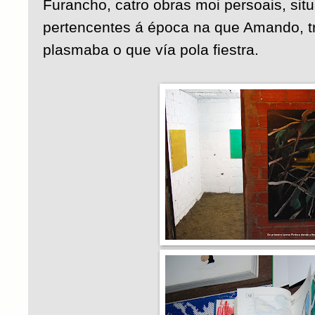
Furancho, catro obras moi persoais, sit
pertencentes á época na que Amando, tr
plasmaba o que vía pola fiestra.