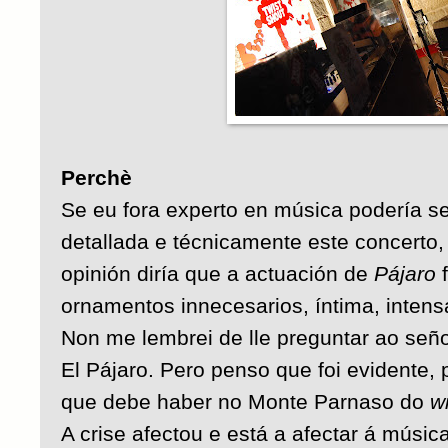
Perchè
Se eu fora experto en música podería s
detallada e técnicamente este concerto
opinión diría que a actuación de
Pájaro
f
ornamentos innecesarios, íntima, inten
Non me lembrei de lle preguntar ao señ
El Pájaro. Pero penso que foi evidente,
que debe haber no Monte Parnaso do
w
A crise afectou e está a afectar á músic