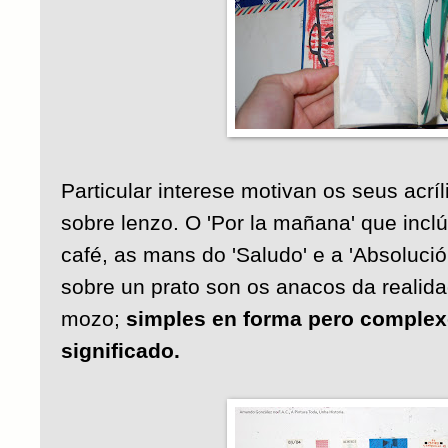
Particular interese motivan os seus acrí
sobre lenzo. O 'Por la mañana' que incl
café, as mans do 'Saludo' e a 'Absoluci
sobre un prato son os anacos da realid
mozo;
simples en forma pero complex
significado.