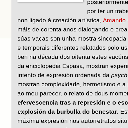
posteriorment
por ter un traba
non ligado á creación artística,
Amando 
máis de corenta anos dialogando e crean
súas vacas son unha mostra sincopada
e temporais diferentes relatados polo us
ben na década dos oitenta estes vacúns
da enciclopedia Espasa, mostran experi
intento de expresión ordenada da
psych
mostran complexidade, hermetismo e a 
ao meu parecer, o relato de dous momen
efervescencia tras a represión e o es
explosión da burbulla do benestar
. Es
máxima expresión nos autorretratos sit