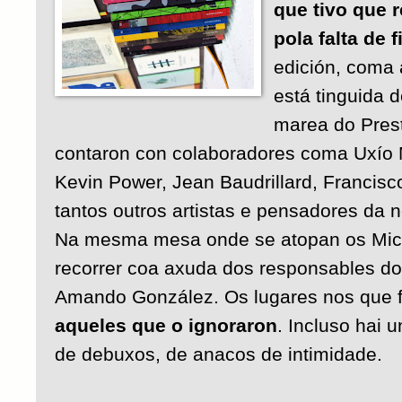
que tivo que 
pola falta de 
edición, coma 
está tinguida 
marea do Pres
contaron con colaboradores coma Uxío 
Kevin Power, Jean Baudrillard, Francisc
tantos outros artistas e pensadores da n
Na mesma mesa onde se atopan os Micr
recorrer coa axuda dos responsables do 
Amando González. Os lugares nos que 
aqueles que o ignoraron
. Incluso hai
de debuxos, de anacos de intimidade.