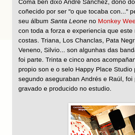
Coma ben dixo André Sánchez, dono do 
coñecido por ser "o que tocaba con..." 
seu álbum
Santa Leone
no
Monkey Week
con toda a forza e experiencia que est
costas. Triana, Los Chanclas, Pata Negr
Veneno, Silvio... son algunhas das ban
foi parte. Trinta e cinco anos acompaña
propio son e o selo Happy Place Studio 
segundo aseguraban Andrés e Raúl, foi
gravado e producido no estudio.