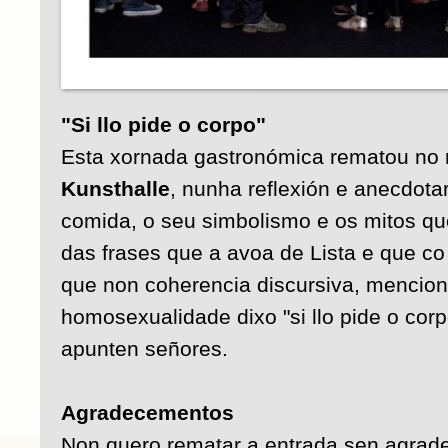
"Si llo pide o corpo"
Esta xornada gastronómica rematou no
Kunsthalle
, nunha reflexión e anecdotar
comida, o seu simbolismo e os mitos qu
das frases que a avoa de Lista e que co
que non coherencia discursiva, mencion
homosexualidade dixo "si llo pide o corp
apunten señores.
Agradecementos
Non quero rematar a entrada sen agrad