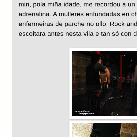
min, pola miña idade, me recordou a un t
adrenalina. A mulleres enfundadas en c
enfermeiras de parche no ollo. Rock and
escoitara antes nesta vila e tan só con d