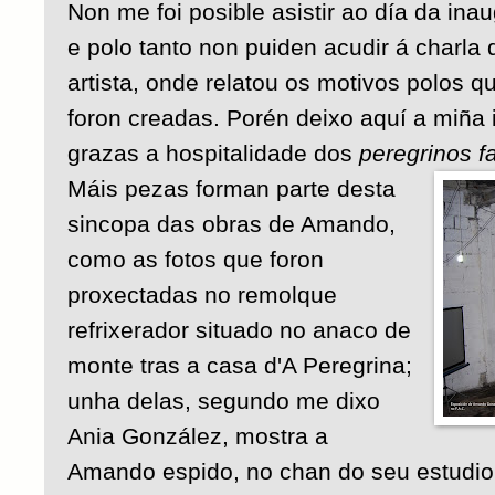
Non me foi posible asistir ao día da ina
e polo tanto non puiden acudir á charla
artista, onde relatou os motivos polos 
foron creadas. Porén deixo aquí a miña
grazas a hospitalidade dos
peregrinos f
Máis pezas forman parte desta
sincopa das obras de Amando,
como as fotos que foron
proxectadas no remolque
refrixerador situado no anaco de
monte tras a casa d'A Peregrina;
unha delas, segundo me dixo
Ania González, mostra a
Amando espido, no chan do seu estudi