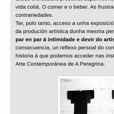
vida cotiá. O comer e o beber. As frustr
contrariedades.
Ter, polo tanto, acceso a unha exposici
da produción artística dunha mesma pe
par en par á intimidade e devir do art
consecuencia, un reflexo persoal do co
historia á que podemos acceder nas ins
Arte Contemporánea de A Peregrina.