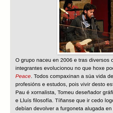
O grupo naceu en 2006 e tras diversos c
integrantes evolucionou no que hoxe p
Peace
. Todos compaxinan a súa vida d
profesións e estudos, pois vivir desto e
Pau é xornalista, Tomeu deseñador gráfi
e Lluís filosofía. Tíñanse que ir cedo lo
debían devolver a furgoneta alugada en