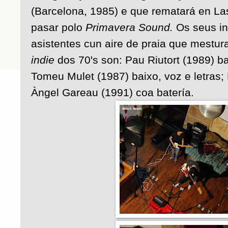
(Barcelona, 1985) e que rematará en La
pasar polo
Primavera Sound.
Os seus in
asistentes cun aire de praia que mestur
indie
dos 70's son: Pau Riutort (1989) ba
Tomeu Mulet (1987) baixo, voz e letras; 
Àngel Gareau (1991) coa batería.