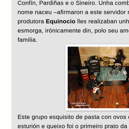
Confín, Pardiñas e o Sineiro. Unha com
nome naceu –afirmaron a este servidor 
produtora
Equinocio
lles realizaban un
esmorga, irónicamente din, polo seu a
familia.
Este grupo esquisito de pasta con ovos
esturión e queixo foi o primeiro prato da