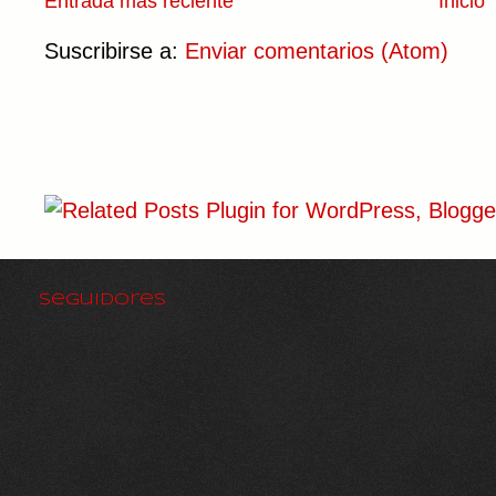
Entrada más reciente
Inicio
Suscribirse a:
Enviar comentarios (Atom)
Seguidores