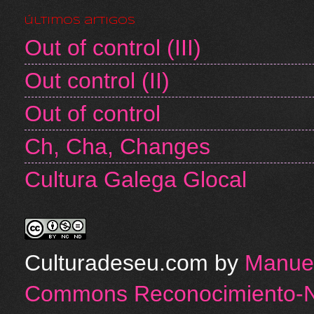
últimos artigos
Out of control (III)
Out control (II)
Out of control
Ch, Cha, Changes
Cultura Galega Glocal
Culturadeseu.com
by
Manuel
Commons Reconocimiento-N