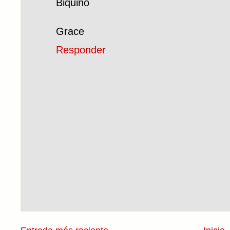
Biquiño
Grace
Responder