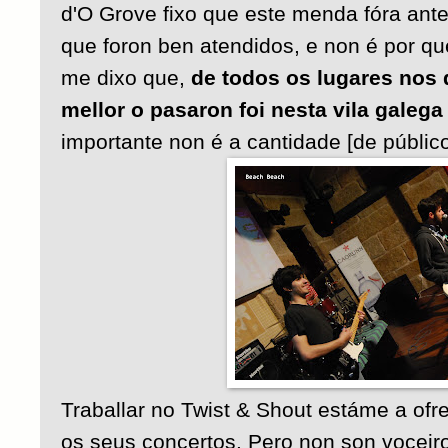
d'O Grove fixo que este menda fóra ante
que foron ben atendidos, e non é por q
me dixo que,
de todos os lugares nos 
mellor o pasaron foi nesta vila galega
importante non é a cantidade [de público
Traballar no Twist & Shout estáme a ofre
os seus concertos. Pero non son voceiro