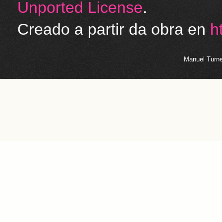
Unported License
.
Creado a partir da obra en
h
Manuel Turne