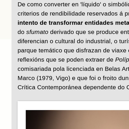
De como converter en 'líquido' o simbóli
criterios de rendibilidade reservados á p
intento de transformar entidades met
do
sfumato
derivado que se produce ent
diferencian o cultural do industrial, o tu
parque temático que disfrazan de viaxe 
reflexións que se poden extraer de
Políp
comisariada pola licenciada en Belas A
Marco (1979, Vigo) e que foi o froito d
Crítica Contemporánea dependente do