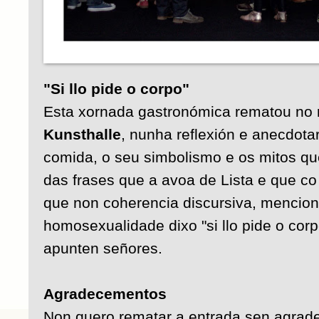
"Si llo pide o corpo"
Esta xornada gastronómica rematou no
Kunsthalle
, nunha reflexión e anecdotar
comida, o seu simbolismo e os mitos qu
das frases que a avoa de Lista e que co
que non coherencia discursiva, mencion
homosexualidade dixo "si llo pide o corp
apunten señores.
Agradecementos
Non quero rematar a entrada sen agrad