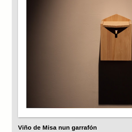
Viño de Misa nun garrafón