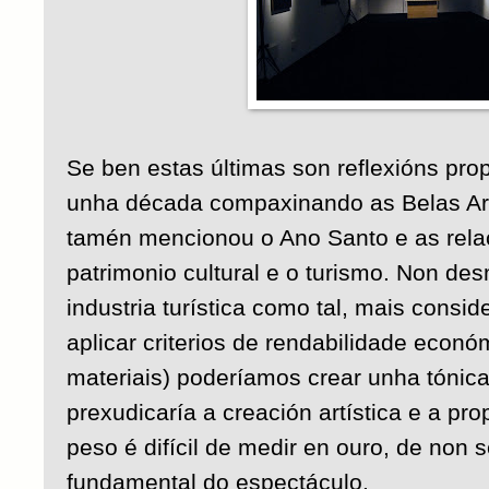
Se ben estas últimas son reflexións propi
unha década compaxinando as Belas Arte
tamén mencionou o Ano Santo e as relac
patrimonio cultural e o turismo. Non de
industria turística como tal, mais consi
aplicar criterios de rendabilidade econó
materiais) poderíamos crear unha tónic
prexudicaría a creación artística e a pr
peso é difícil de medir en ouro, de non 
fundamental do espectáculo.