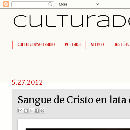
Culturadeseu Radio
Portada
Arteco
365 días
5.27.2012
Sangue de Cristo en lata