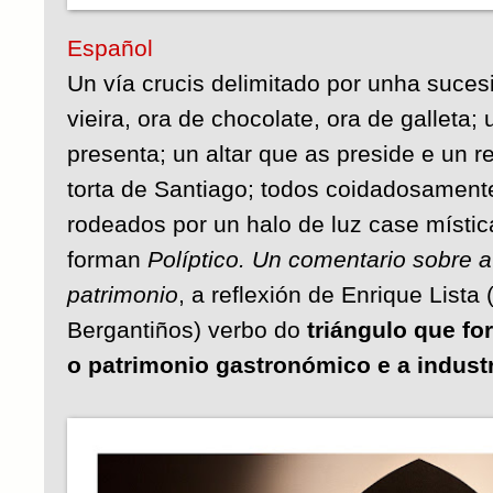
Español
Un vía crucis delimitado por unha suce
vieira, ora de chocolate, ora de galleta
presenta; un altar que as preside e un 
torta de Santiago; todos coidadosament
rodeados por un halo de luz case místi
forman
Políptico. Un comentario sobre a
patrimonio
, a reflexión de Enrique Lista
Bergantiños) verbo do
triángulo que fo
o patrimonio gastronómico e a indust