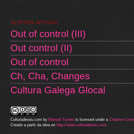
últimos artigos
Out of control (III)
Out control (II)
Out of control
Ch, Cha, Changes
Cultura Galega Glocal
Culturadeseu.com
by
Manuel Turnes
is licensed under a
Creative Com
Creado a partir da obra en
http://www.culturadeseu.com
.