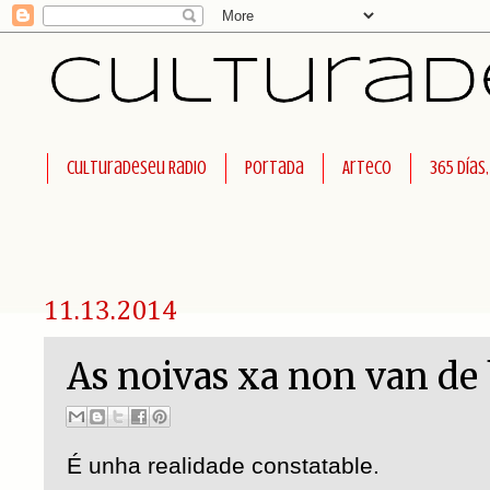
Culturadeseu Radio
Portada
Arteco
365 días
11.13.2014
As noivas xa non van de
É unha realidade constatable.