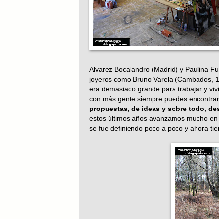
Álvarez Bocalandro (Madrid) y Paulina Fu
joyeros como Bruno Varela (Cambados, 198
era demasiado grande para trabajar y vivir
con más gente siempre puedes encontrar 
propuestas, de ideas y sobre todo, des
estos últimos años avanzamos mucho en la
se fue definiendo poco a poco y ahora tien