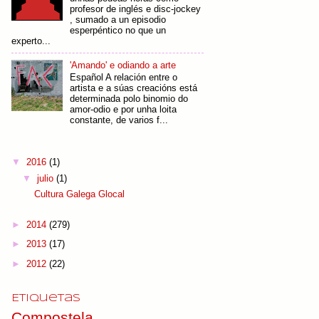
profesor de inglés e disc-jockey
, sumado a un episodio
esperpéntico no que un
experto...
'Amando' e odiando a arte
Español A relación entre o
artista e a súas creacións está
determinada polo binomio do
amor-odio e por unha loita
constante, de varios f...
▼
2016
(1)
▼
julio
(1)
Cultura Galega Glocal
►
2014
(279)
►
2013
(17)
►
2012
(22)
Etiquetas
Compostela