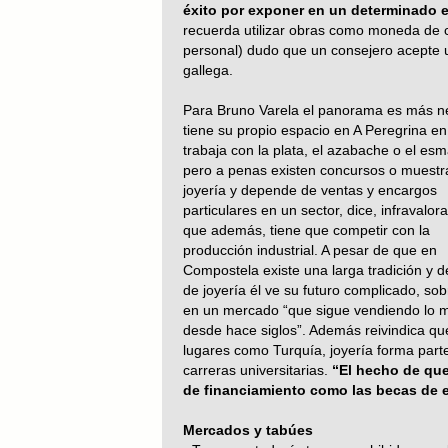
éxito por exponer en un determinado e
recuerda utilizar obras como moneda de c
personal) dudo que un consejero acepte u
gallega.
Para Bruno Varela el panorama es más ne
tiene su propio espacio en A Peregrina e
trabaja con la plata, el azabache o el esm
pero a penas existen concursos o muestr
joyería y depende de ventas y encargos
particulares en un sector, dice, infravalor
que además, tiene que competir con la
producción industrial. A pesar de que en
Compostela existe una larga tradición y
de joyería él ve su futuro complicado, sob
en un mercado “que sigue vendiendo lo 
desde hace siglos”. Además reivindica qu
lugares como Turquía, joyería forma parte
carreras universitarias.
“El hecho de que
de financiamiento como las becas de 
Mercados y tabúes