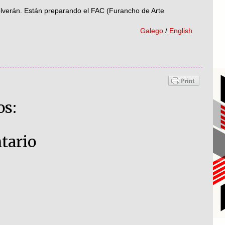
volverán. Están preparando el FAC (Furancho de Arte
Galego
/
English
os:
tario