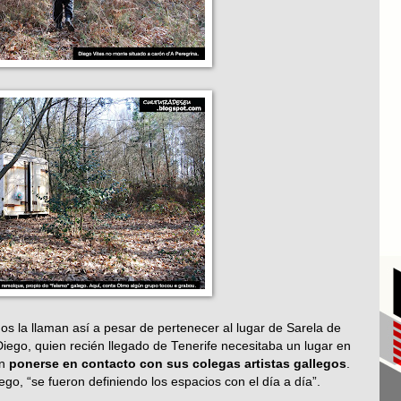
s la llaman así a pesar de pertenecer al lugar de Sarela de
iego, quien recién llegado de Tenerife necesitaba un lugar en
én
ponerse en contacto con sus colegas artistas gallegos
.
ego, “se fueron definiendo los espacios con el día a día”.