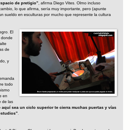
spacio de pretigio”
, afirma Diego Vites. Olmo incluso
ambio, lo que afirma, sería muy importante, pero (apunte
n sueldo en esculturas por mucho que represente la cultura
gro. El
n donde
alte
as de
ado, y
 demanda
re todo
mismo
e en
 de las
 aquí sea un ciclo superior te cierra muchas puertas y vías
estudios”
.