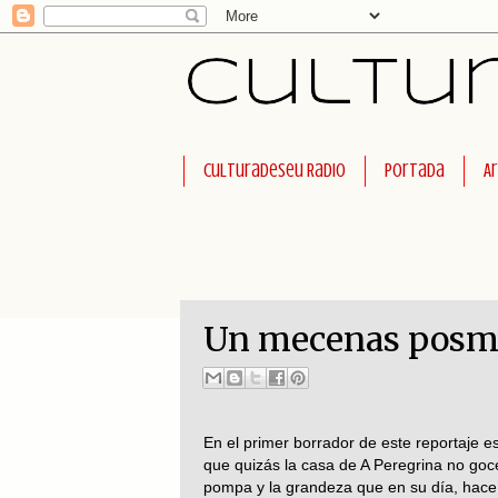
Culturadeseu Radio
Portada
A
Un mecenas posm
En el primer borrador de este reportaje es
que quizás la casa de A Peregrina no goc
pompa y la grandeza que en su día, hac